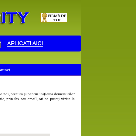
ntact
 de noi, precum şi pentru iniţierea demersurilor
ic, prin fax sau email, ori ne puteţi vizita la